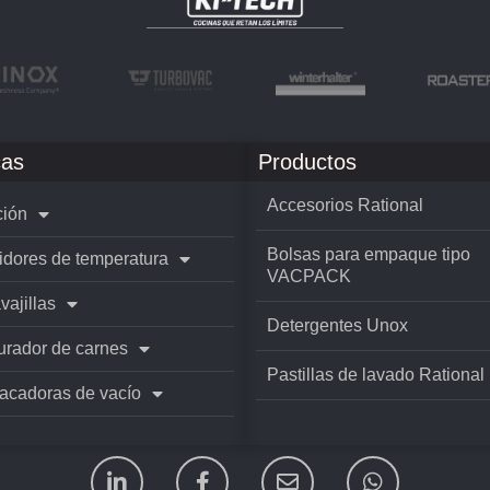
as
Productos
Accesorios Rational
ión
Bolsas para empaque tipo
idores de temperatura
VACPACK
vajillas
Detergentes Unox
rador de carnes
Pastillas de lavado Rational
cadoras de vacío