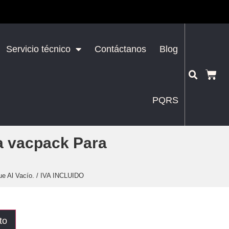
Servicio técnico
Contáctanos
Blog
PQRS
a vacpack Para
 Al Vacío. / IVA INCLUIDO
to