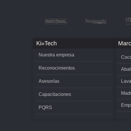
Ki»Tech
Marc
Nuestra empresa
Cocc
Reconocimientos
Abat
Asesorías
Lava
Madu
Capacitaciones
Empa
PQRS