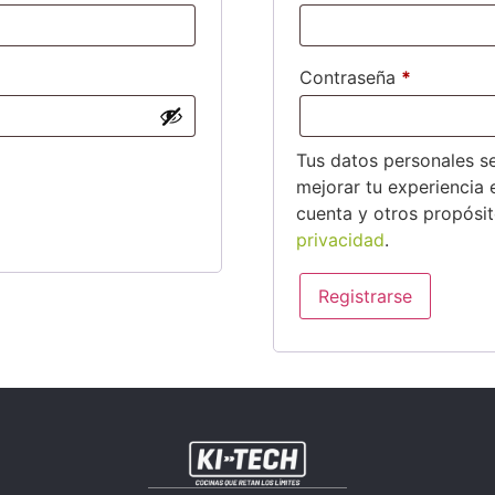
Contraseña
*
Tus datos personales se
mejorar tu experiencia 
cuenta y otros propósi
privacidad
.
Registrarse