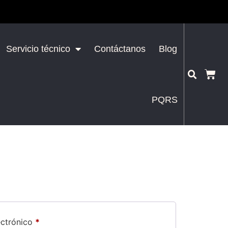
Servicio técnico
Contáctanos
Blog
PQRS
ectrónico
*