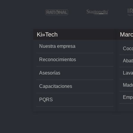
Ki»Tech
Marc
Nuestra empresa
Cocc
Reconocimientos
Abat
Asesorías
Lava
Madu
Capacitaciones
Empa
PQRS