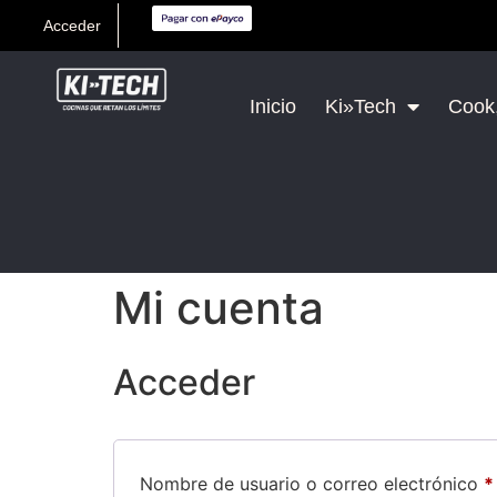
Acceder
Inicio
Ki»Tech
Cook,
Mi cuenta
Acceder
Nombre de usuario o correo electrónico
*