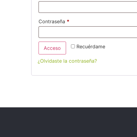
Contraseña
*
Recuérdame
Acceso
¿Olvidaste la contraseña?