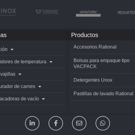
as
Productos
Accesorios Rational
ión
Bolsas para empaque tipo
idores de temperatura
VACPACK
vajillas
Detergentes Unox
rador de carnes
Pastillas de lavado Rational
cadoras de vacío