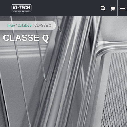
Inicio
/
Catálogo
/ CLASSE Q
CLASSE Q