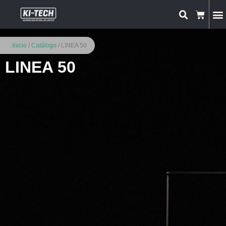
Inicio
/
Catálogo
/ LINEA 50
LINEA 50