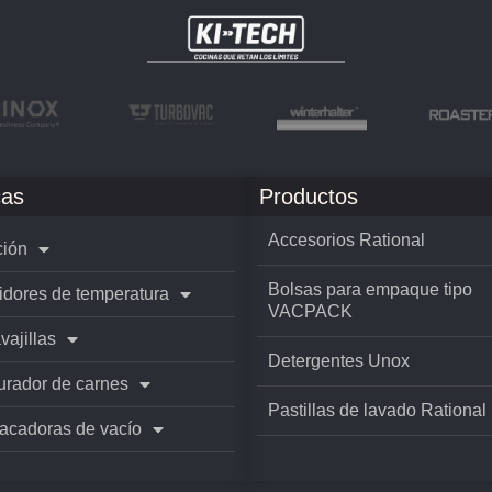
as
Productos
Accesorios Rational
ión
Bolsas para empaque tipo
idores de temperatura
VACPACK
vajillas
Detergentes Unox
rador de carnes
Pastillas de lavado Rational
cadoras de vacío