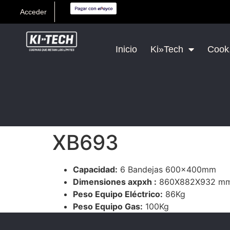
Acceder
Inicio
Ki»Tech
Cook,
XB693
Capacidad:
6 Bandejas 600x400mm
Dimensiones axpxh :
860X882X932 m
Peso Equipo Eléctrico:
86Kg
Peso Equipo Gas:
100Kg