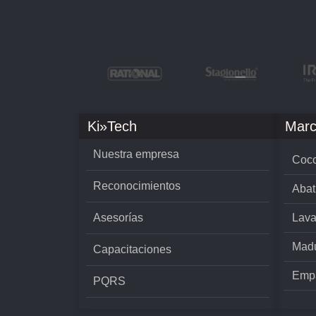
Ki»Tech
Marc
Nuestra empresa
Cocc
Reconocimientos
Abat
Asesorías
Lava
Madu
Capacitaciones
Empa
PQRS