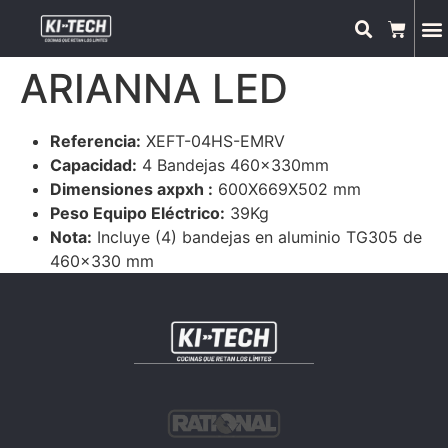
ARIANNA LED
Referencia:
XEFT-04HS-EMRV
Capacidad:
4 Bandejas 460x330mm
Dimensiones axpxh :
600X669X502 mm
Peso Equipo Eléctrico:
39Kg
Nota:
Incluye (4) bandejas en aluminio TG305 de
460×330 mm