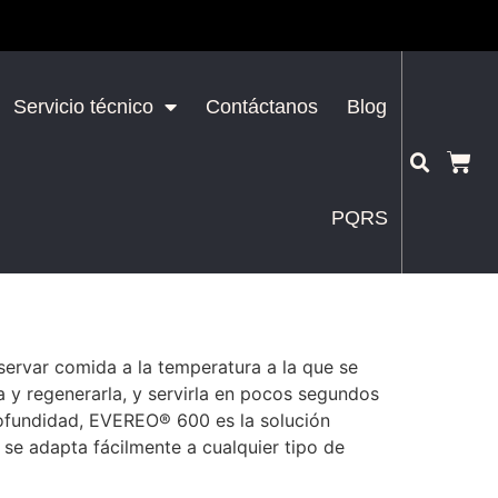
Servicio técnico
Contáctanos
Blog
PQRS
ervar comida a la temperatura a la que se
a y regenerarla, y servirla en pocos segundos
rofundidad, EVEREO® 600 es la solución
se adapta fácilmente a cualquier tipo de