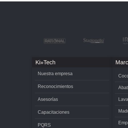
Ki»Tech
Marc
Nuestra empresa
Cocc
Reconocimientos
Abat
Asesorías
Lava
Madu
Capacitaciones
Empa
PQRS