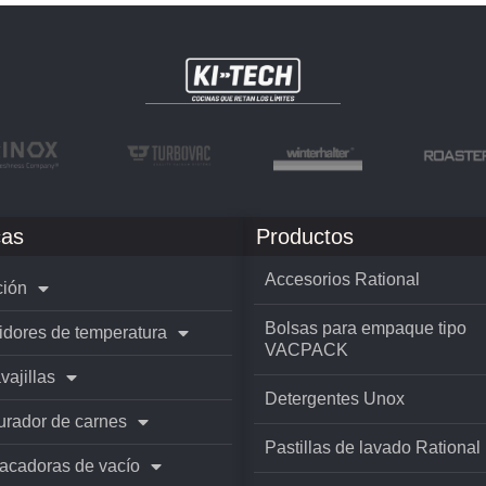
as
Productos
Accesorios Rational
ión
Bolsas para empaque tipo
idores de temperatura
VACPACK
vajillas
Detergentes Unox
rador de carnes
Pastillas de lavado Rational
cadoras de vacío