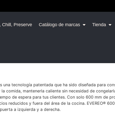
 Chill, Preserve
Catálogo de marcas
Tienda
s una tecnología patentada que ha sido diseñada para cons
 la comida, mantenerla caliente sin necesidad de congelarl
tiempo de espera para tus clientes. Con solo 600 mm de p
ios reducidos y fuera del área de la cocina. EVEREO® 600 
puerta a izquierda y a derecha.