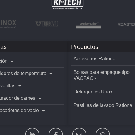
as
Productos
Accesorios Rational
ión
Bolsas para empaque tipo
idores de temperatura
VACPACK
vajillas
Detergentes Unox
rador de carnes
Pastillas de lavado Rational
cadoras de vacío