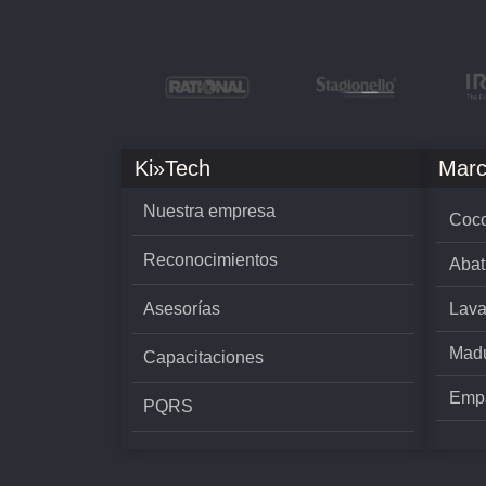
Ki»Tech
Marc
Nuestra empresa
Cocc
Reconocimientos
Abat
Asesorías
Lava
Madu
Capacitaciones
Empa
PQRS