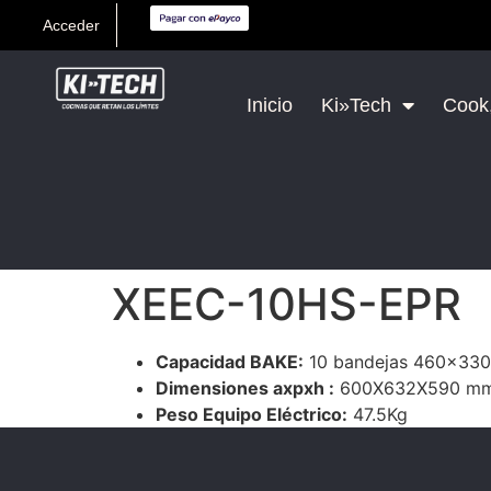
Acceder
Inicio
Ki»Tech
Cook,
XEEC-10HS-EPR
Capacidad BAKE:
10 bandejas 460×330
Dimensiones axpxh :
600X632X590 m
Peso Equipo Eléctrico:
47.5Kg