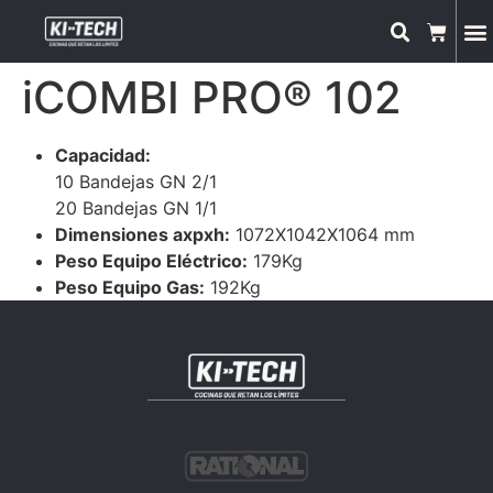
iCOMBI PRO® 102
Capacidad:
10 Bandejas GN 2/1
20 Bandejas GN 1/1
Dimensiones axpxh:
1072X1042X1064 mm
Peso Equipo Eléctrico:
179Kg
Peso Equipo Gas:
192Kg