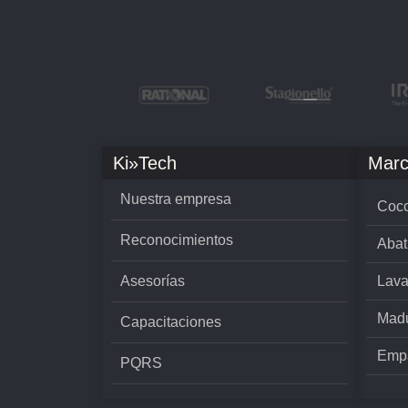
Ki»Tech
Marc
Nuestra empresa
Cocc
Reconocimientos
Abat
Asesorías
Lava
Madu
Capacitaciones
Empa
PQRS