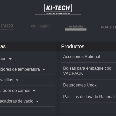
as
Productos
Accesorios Rational
ión
Bolsas para empaque tipo
idores de temperatura
VACPACK
vajillas
Detergentes Unox
rador de carnes
Pastillas de lavado Rational
cadoras de vacío