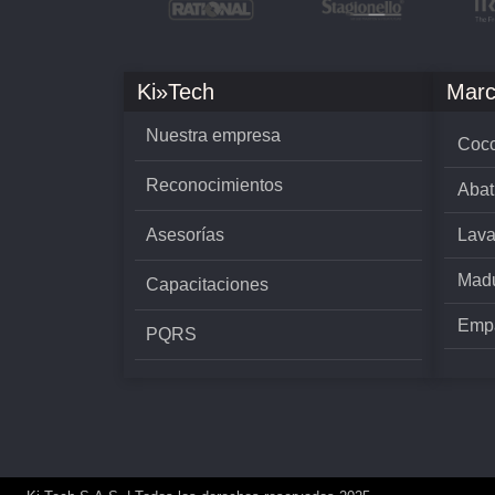
Ki»Tech
Marc
Nuestra empresa
Cocc
Reconocimientos
Abat
Asesorías
Lava
Madu
Capacitaciones
Empa
PQRS