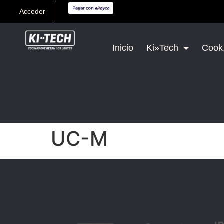
Acceder
Inicio
Ki»Tech
Cook,
UC-M