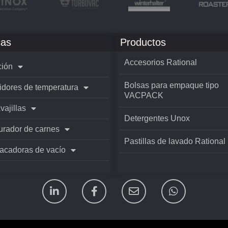
as
Productos
Accesorios Rational
ión
Bolsas para empaque tipo
idores de temperatura
VACPACK
vajillas
Detergentes Unox
rador de carnes
Pastillas de lavado Rational
cadoras de vacío