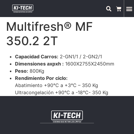
Multifresh® MF
350.2 2T
Capacidad Carros:
2-GN1/1 / 2-GN2/1
Dimensiones axpxh :
1600X2755X2450mm
Peso:
800Kg
Rendimiento Por ciclo:
Abatimiento +90°C a +3°C – 350 Kg
Ultracongelación +90°C a -18°C- 350 Kg