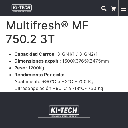
Multifresh® MF
750.2 3T
Capacidad Carros:
3-GN1/1 / 3-GN2/1
Dimensiones axpxh :
1600X3765X2475mm
Peso:
1200Kg
Rendimiento Por ciclo:
Abatimiento +90°C a +3°C – 750 Kg
Ultracongelación +90°C a -18°C- 750 Kg