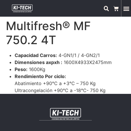
Multifresh® MF
750.2 4T
Capacidad Carros:
4-GN1/1 / 4-GN2/1
Dimensiones axpxh :
1600X4933X2475mm
Peso:
1600Kg
Rendimiento Por ciclo:
Abatimiento +90°C a +3°C – 750 Kg
Ultracongelación +90°C a -18°C- 750 Kg