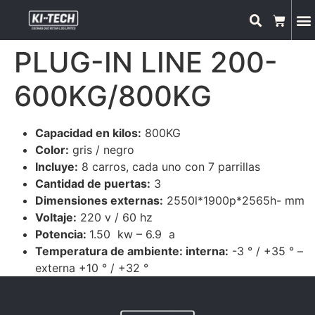
PLUG-IN LINE 200-
600KG/800KG
Capacidad en kilos:
800KG
Color:
gris / negro
Incluye:
8 carros, cada uno con 7 parrillas
Cantidad de puertas:
3
Dimensiones externas:
2550l*1900p*2565h- mm
Voltaje:
220 v / 60 hz
Potencia:
1.50 kw – 6.9 a
Temperatura de ambiente: interna:
-3 ° / +35 ° –
externa +10 ° / +32 °