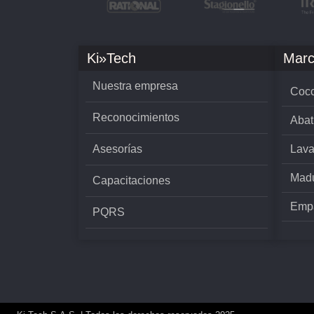
Ki»Tech
Marc
Nuestra empresa
Cocc
Reconocimientos
Abat
Asesorías
Lava
Madu
Capacitaciones
Empa
PQRS