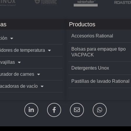
as
Productos
Accesorios Rational
ión
Bolsas para empaque tipo
idores de temperatura
VACPACK
vajillas
Detergentes Unox
rador de carnes
Pastillas de lavado Rational
cadoras de vacío