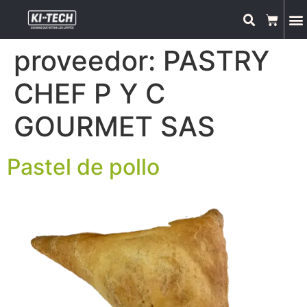
proveedor:
PASTRY
CHEF P Y C
GOURMET SAS
Pastel de pollo