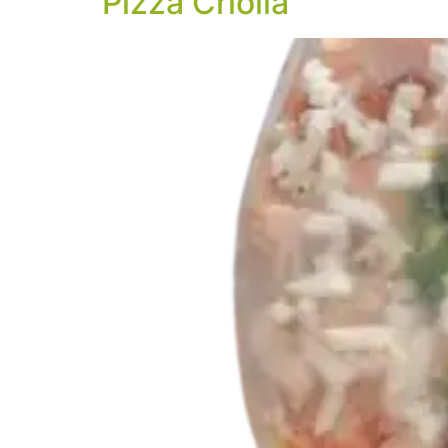
Pizza Criolla