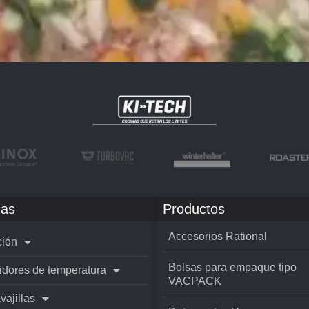
as
Productos
Accesorios Rational
ión
Bolsas para empaque tipo
idores de temperatura
VACPACK
vajillas