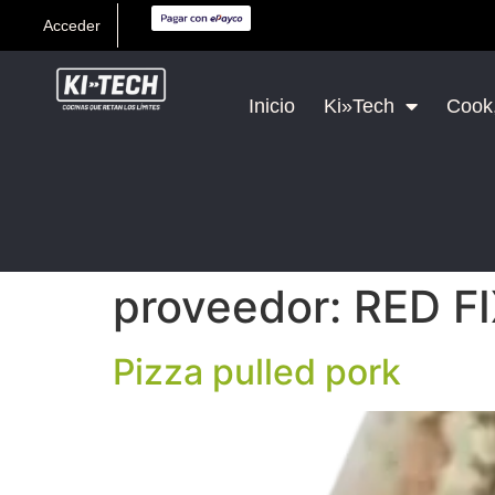
Acceder
Inicio
Ki»Tech
Cook,
proveedor:
RED F
Pizza pulled pork