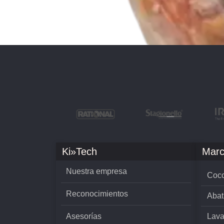
Ki»Tech
Marc
Nuestra empresa
Cocc
Reconocimientos
Abat
Asesorías
Lava