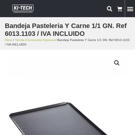
Bandeja Pasteleria Y Carne 1/1 GN. Ref
6013.1103 / IVA INCLUIDO
Inicio
/
Tienda
/
Accesorios Rational
/ Bandeja Pasteleria Y Carne 1/1 GN. Ref 6013.1103
/ IVA INCLUIDO