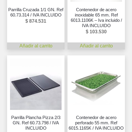
Parrilla Cruzada 1/1 GN. Ref
Contenedor de acero
60.73.314 / IVA INCLUIDO
inoxidable 65 mm. Ref
6013.1106K – Iva incluido /
$
874.531
IVA INCLUIDO
$
103.530
Añadir al carrito
Añadir al carrito
Parrilla Plancha Pizza 2/3
Contenedor de acero
GN. Ref 60.73.798 / IVA
perforado 55 mm. Ref
INCLUIDO
6015.1165K / IVA INCLUIDO