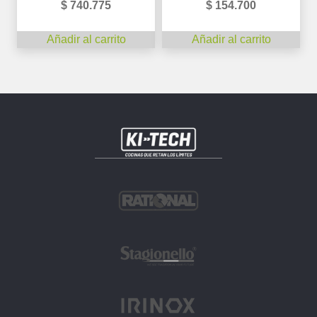
$
740.775
$
154.700
Añadir al carrito
Añadir al carrito