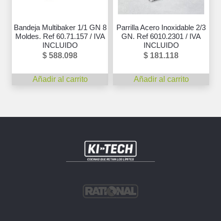
Bandeja Multibaker 1/1 GN 8
Parrilla Acero Inoxidable 2/3
Moldes. Ref 60.71.157 / IVA
GN. Ref 6010.2301 / IVA
INCLUIDO
INCLUIDO
$
588.098
$
181.118
Añadir al carrito
Añadir al carrito