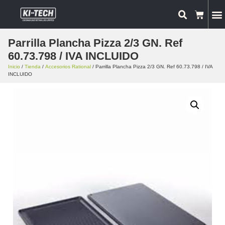
Parrilla Plancha Pizza 2/3 GN. Ref
60.73.798 / IVA INCLUIDO
Inicio
/
Tienda
/
Accesorios Rational
/ Parrilla Plancha Pizza 2/3 GN. Ref 60.73.798 / IVA
INCLUIDO