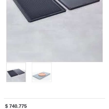
$
740.775