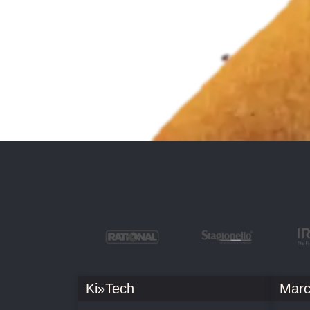
Ki»Tech
Marc