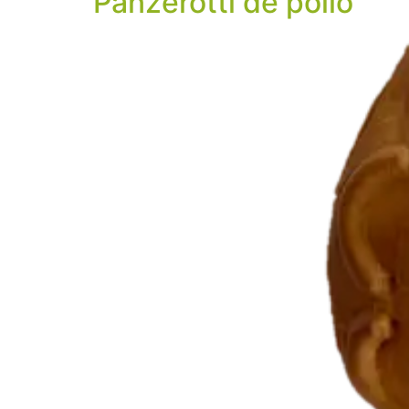
Panzerotti de pollo