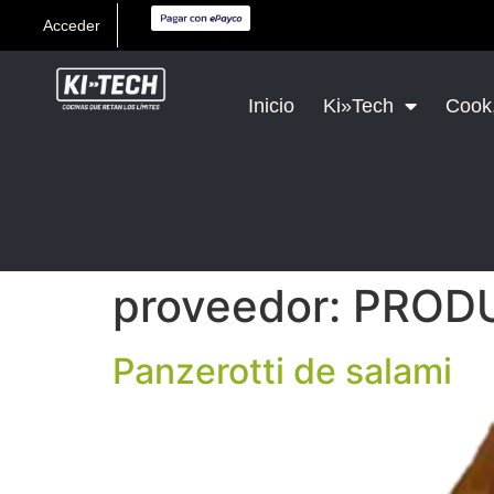
Acceder
Inicio
Ki»Tech
Cook,
proveedor:
PRODU
Panzerotti de salami