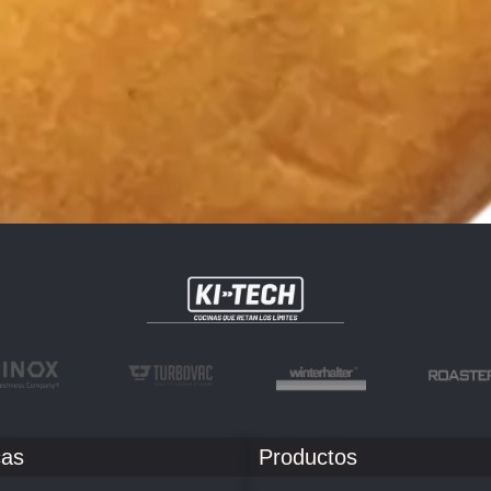
as
Productos