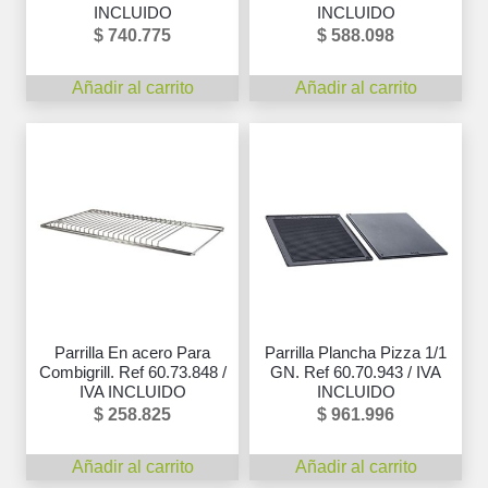
INCLUIDO
INCLUIDO
$
740.775
$
588.098
Añadir al carrito
Añadir al carrito
Parrilla En acero Para
Parrilla Plancha Pizza 1/1
Combigrill. Ref 60.73.848 /
GN. Ref 60.70.943 / IVA
IVA INCLUIDO
INCLUIDO
$
258.825
$
961.996
Añadir al carrito
Añadir al carrito