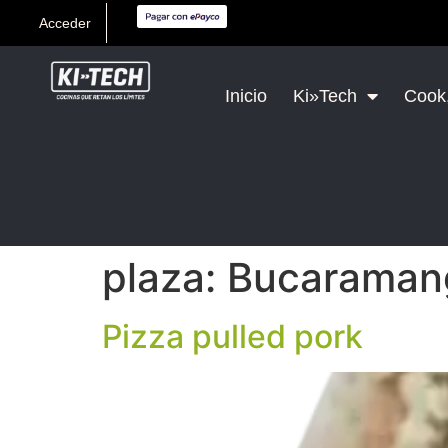
Acceder
Inicio
Ki»Tech
Cook,
plaza:
Bucaraman
Pizza pulled pork