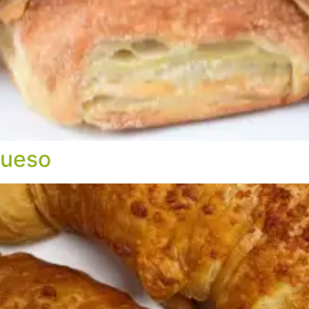
queso