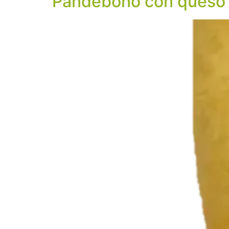
Pandebono con queso